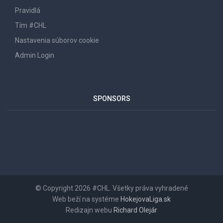
Pravidlá
Tím #CHL
Nastavenia súborov cookie
Admin Login
SPONSORS
© Copyright 2026 #CHL. Všetky práva vyhradené
Web beží na systéme
HokejovaLiga.sk
Redizajn webu
Richard Olejár