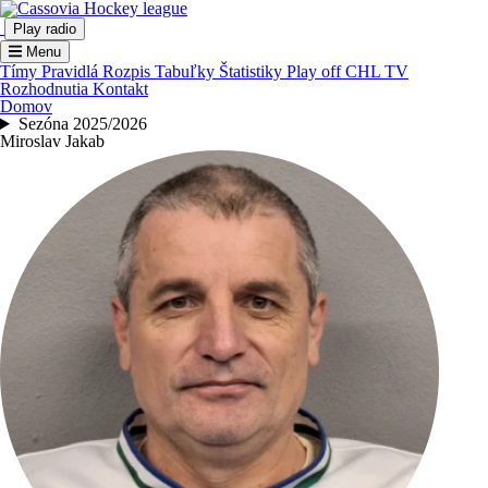
Play radio
Menu
Tímy
Pravidlá
Rozpis
Tabuľky
Štatistiky
Play off
CHL TV
Rozhodnutia
Kontakt
Domov
Sezóna 2025/2026
Miroslav Jakab